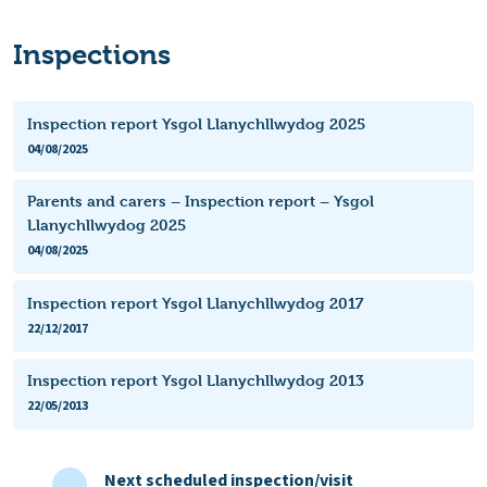
Inspections
Inspection report Ysgol Llanychllwydog 2025
04/08/2025
Parents and carers – Inspection report – Ysgol
Llanychllwydog 2025
04/08/2025
Inspection report Ysgol Llanychllwydog 2017
22/12/2017
Inspection report Ysgol Llanychllwydog 2013
22/05/2013
Next scheduled inspection/visit