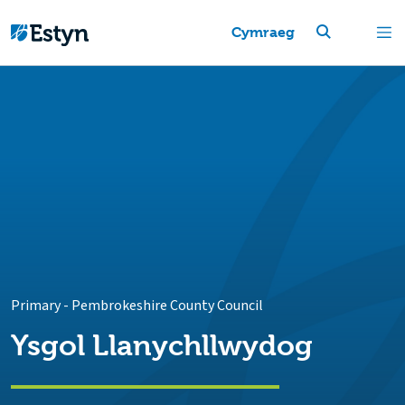
Cymraeg
Primary
-
Pembrokeshire County Council
Ysgol Llanychllwydog