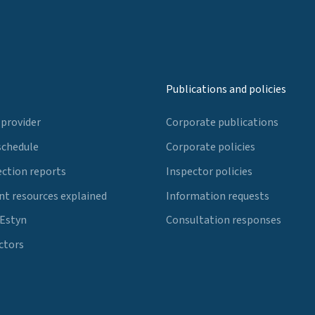
Publications and policies
 provider
Corporate publications
schedule
Corporate policies
ection reports
Inspector policies
t resources explained
Information requests
 Estyn
Consultation responses
ctors