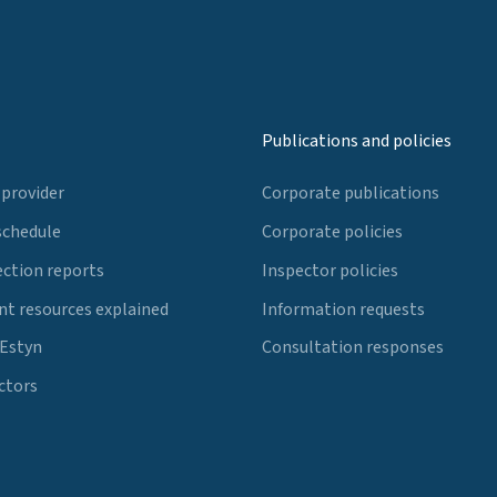
Publications and policies
 provider
Corporate publications
schedule
Corporate policies
ection reports
Inspector policies
t resources explained
Information requests
 Estyn
Consultation responses
ctors