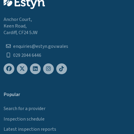
Anchor Court,
Keen Road,
Cardiff, CF24 5JW
enquiries@estyn.gov.wales
029 2044 6446
Popular
Search for a provider
Inspection schedule
Latest inspection reports