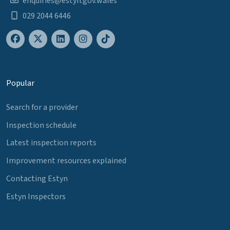
enquiries@estyn.gov.wales
029 2044 6446
Popular
Search for a provider
Inspection schedule
Latest inspection reports
Improvement resources explained
Contacting Estyn
Estyn Inspectors