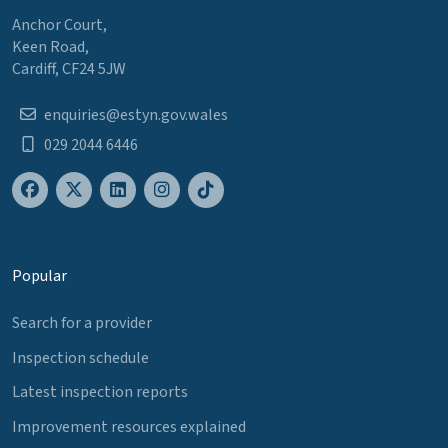
Anchor Court,
Keen Road,
Cardiff, CF24 5JW
enquiries@estyn.gov.wales
029 2044 6446
Popular
Search for a provider
Inspection schedule
Latest inspection reports
Improvement resources explained