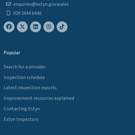
enquiries@estyn.gov.wales
029 2044 6446
Popular
Search for a provider
Inspection schedule
Latest inspection reports
Improvement resources explained
Contacting Estyn
Estyn Inspectors