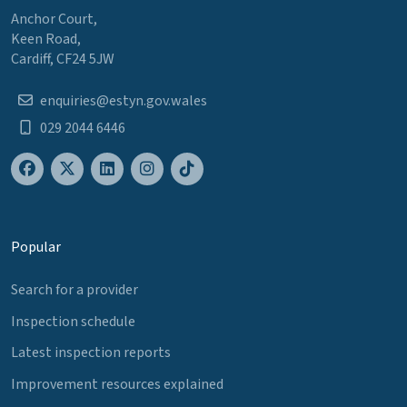
Anchor Court,
Keen Road,
Cardiff, CF24 5JW
enquiries@estyn.gov.wales
029 2044 6446
Popular
Search for a provider
Inspection schedule
Latest inspection reports
Improvement resources explained