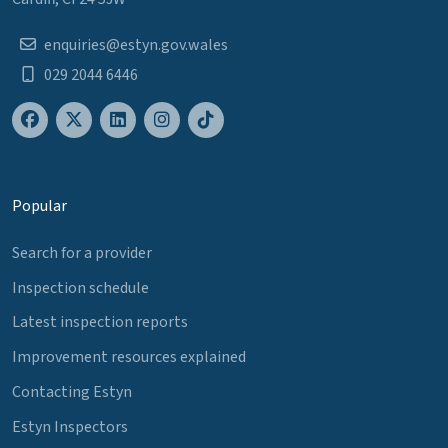
enquiries@estyn.gov.wales
029 2044 6446
Popular
Search for a provider
Inspection schedule
Latest inspection reports
Improvement resources explained
Contacting Estyn
Estyn Inspectors