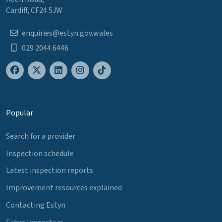
Cardiff, CF24 5JW
enquiries@estyn.gov.wales
029 2044 6446
Popular
Search for a provider
Inspection schedule
Latest inspection reports
Improvement resources explained
Contacting Estyn