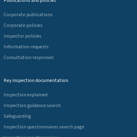
Publications and policies
Corporate publications
Corporate policies
Inspector policies
Information requests
Consultation responses
Key inspection documentation
Inspection explained
Inspection guidance search
Safeguarding
Inspection questionnaires search page