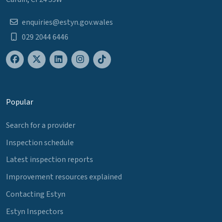
enquiries@estyn.gov.wales
029 2044 6446
Popular
Search for a provider
Inspection schedule
Latest inspection reports
Improvement resources explained
Contacting Estyn
Estyn Inspectors