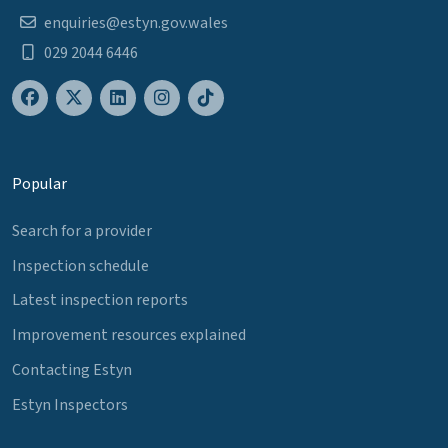
enquiries@estyn.gov.wales
029 2044 6446
Popular
Search for a provider
Inspection schedule
Latest inspection reports
Improvement resources explained
Contacting Estyn
Estyn Inspectors