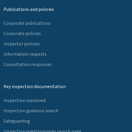
Publications and policies
Corporate publications
Corporate policies
Inspector policies
Information requests
Consultation responses
Key inspection documentation
Inspection explained
Inspection guidance search
Safeguarding
Inspection questionnaires search page