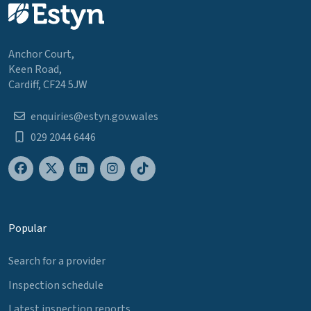
Anchor Court,
Keen Road,
Cardiff, CF24 5JW
enquiries@estyn.gov.wales
029 2044 6446
Popular
Search for a provider
Inspection schedule
Latest inspection reports