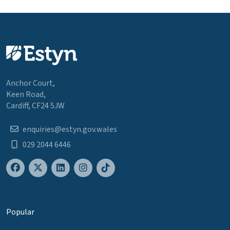
Anchor Court,
Keen Road,
Cardiff, CF24 5JW
enquiries@estyn.gov.wales
029 2044 6446
Popular