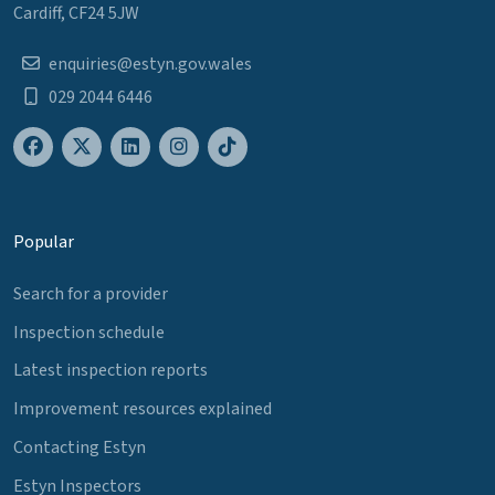
Cardiff, CF24 5JW
enquiries@estyn.gov.wales
029 2044 6446
Popular
Search for a provider
Inspection schedule
Latest inspection reports
Improvement resources explained
Contacting Estyn
Estyn Inspectors