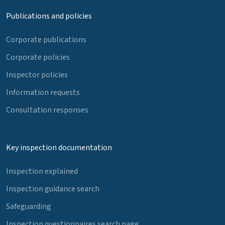
Publications and policies
Corporate publications
Corporate policies
Inspector policies
Information requests
Consultation responses
Key inspection documentation
Inspection explained
Inspection guidance search
Safeguarding
Inspection questionnaires search page