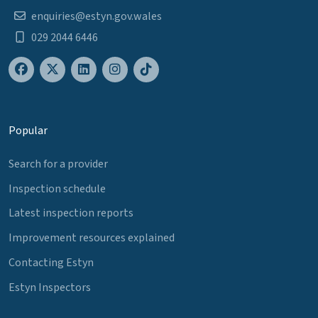
enquiries@estyn.gov.wales
029 2044 6446
Popular
Search for a provider
Inspection schedule
Latest inspection reports
Improvement resources explained
Contacting Estyn
Estyn Inspectors