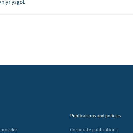
n yr ysgol.
Publications and policies
 provider
Corporate publications