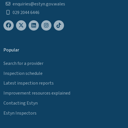
enquiries@estyn.gov.wales
029 2044 6446
Popular
Search for a provider
Inspection schedule
Latest inspection reports
Improvement resources explained
Contacting Estyn
Estyn Inspectors