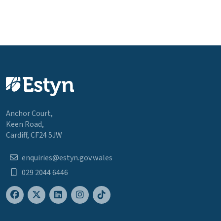
Anchor Court,
Keen Road,
Cardiff, CF24 5JW
enquiries@estyn.gov.wales
029 2044 6446