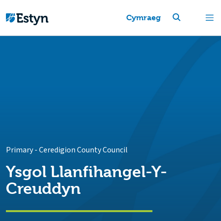
Cymraeg
Primary
-
Ceredigion County Council
Ysgol Llanfihangel-Y-
Creuddyn