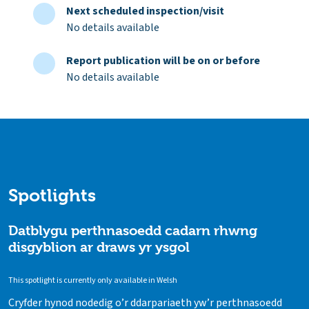
Next scheduled inspection/visit
No details available
Report publication will be on or before
No details available
Spotlights
Datblygu perthnasoedd cadarn rhwng
disgyblion ar draws yr ysgol
This spotlight is currently only available in Welsh
Cryfder hynod nodedig o’r ddarpariaeth yw’r perthnasoedd