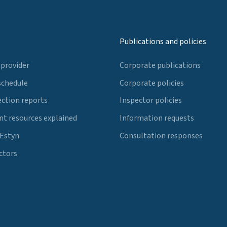
Publications and policies
 provider
Corporate publications
schedule
Corporate policies
ection reports
Inspector policies
t resources explained
Information requests
 Estyn
Consultation responses
ctors