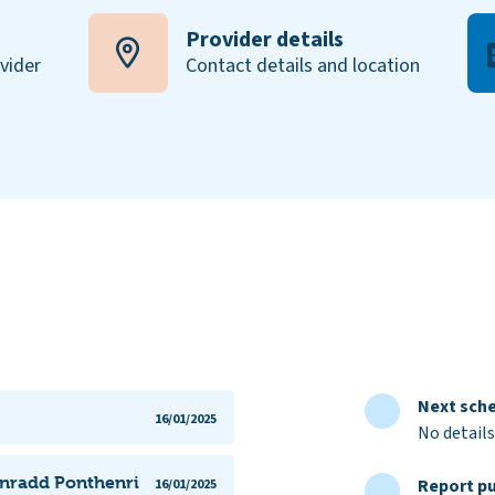
Provider details
ovider
Contact details and location
Next sche
16/01/2025
No details
ynradd Ponthenri
Report pu
16/01/2025