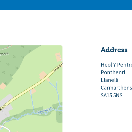
Address
Heol Y Pentr
Ponthenri
Llanelli
Carmarthens
SA15 5NS