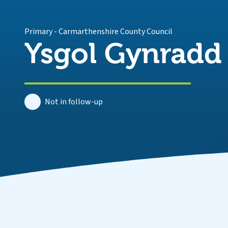
Primary
-
Carmarthenshire County Council
Ysgol Gynradd
Not in follow-up