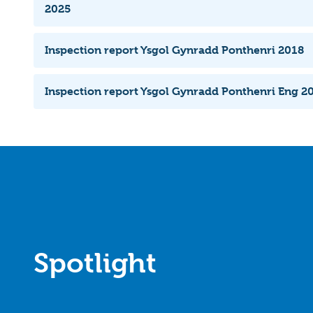
2025
Inspection report Ysgol Gynradd Ponthenri 2018
Inspection report Ysgol Gynradd Ponthenri Eng 2
Spotlight