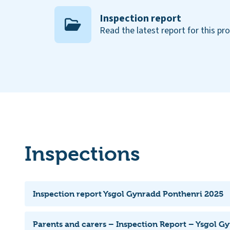
Inspection report
Read the latest report for this pr
Inspections
Inspection report Ysgol Gynradd Ponthenri 2025
Parents and carers – Inspection Report – Ysgol G