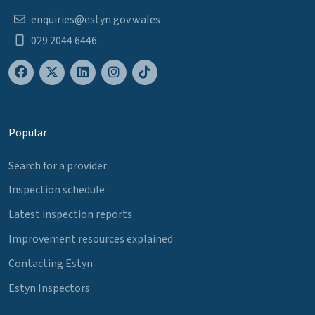
enquiries@estyn.gov.wales
029 2044 6446
Popular
Search for a provider
Inspection schedule
Latest inspection reports
Improvement resources explained
Contacting Estyn
Estyn Inspectors