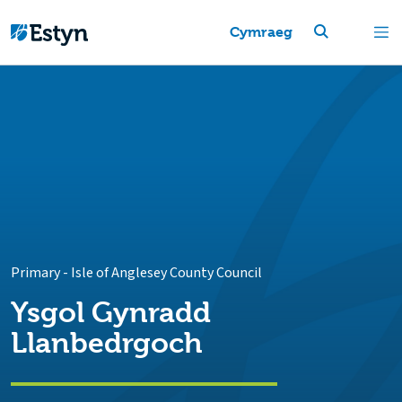
Cymraeg
Primary
-
Isle of Anglesey County Council
Ysgol Gynradd
Llanbedrgoch