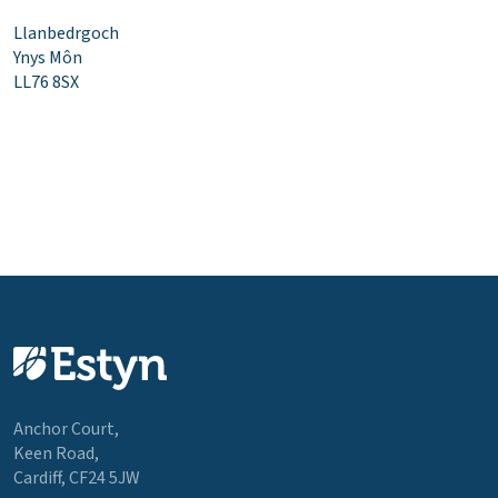
Llanbedrgoch
Ynys Môn
LL76 8SX
Anchor Court,
Keen Road,
Cardiff, CF24 5JW