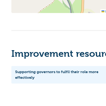
L
Improvement resourc
Supporting governors to fulfil their role more
effectively