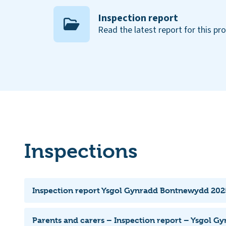
Inspection report
Read the latest report for this pr
Inspections
Inspection report Ysgol Gynradd Bontnewydd 202
Parents and carers – Inspection report – Ysgol G