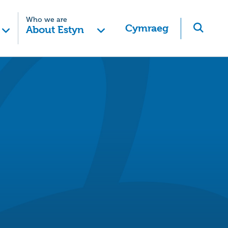
Who we are
Cymraeg
About Estyn