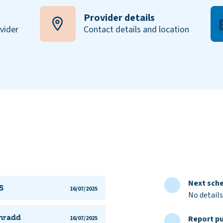
Provider details
ovider
Contact details and location
Next sche
5
16/07/2025
No details
ynradd
Report pu
16/07/2025