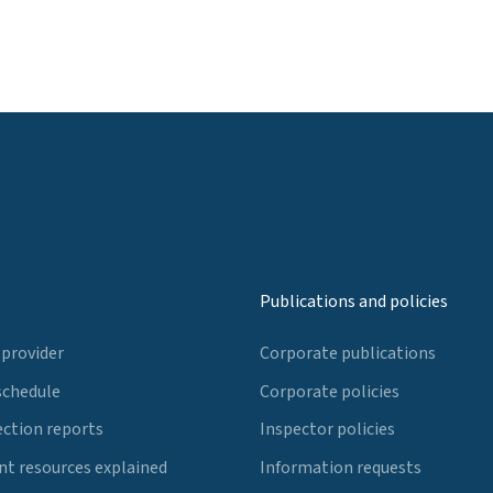
Publications and policies
 provider
Corporate publications
schedule
Corporate policies
ection reports
Inspector policies
t resources explained
Information requests