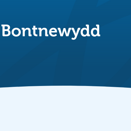
d Bontnewydd