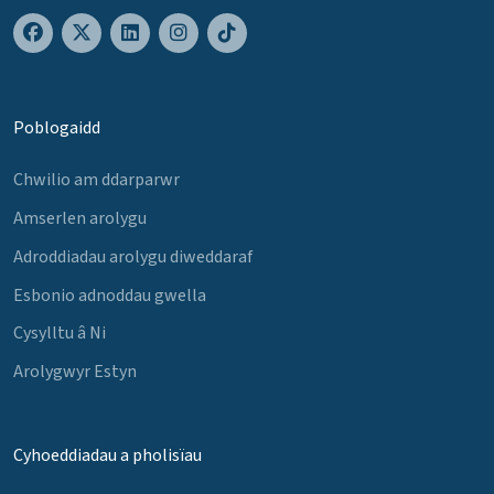
Poblogaidd
Chwilio am ddarparwr
Amserlen arolygu
Adroddiadau arolygu diweddaraf
Esbonio adnoddau gwella
Cysylltu â Ni
Arolygwyr Estyn
Cyhoeddiadau a pholisïau