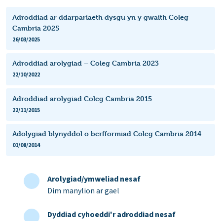
Adroddiad ar ddarpariaeth dysgu yn y gwaith Coleg
Cambria 2025
26/03/2025
Adroddiad arolygiad – Coleg Cambria 2023
22/10/2022
Adroddiad arolygiad Coleg Cambria 2015
22/11/2015
Adolygiad blynyddol o berfformiad Coleg Cambria 2014
01/08/2014
Arolygiad/ymweliad nesaf
Dim manylion ar gael
Dyddiad cyhoeddi'r adroddiad nesaf